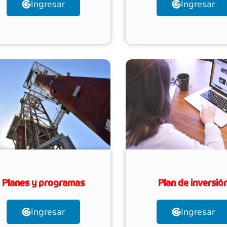
Ingresar
Ingresar
Planes y programas
Plan de inversió
Ingresar
Ingresar