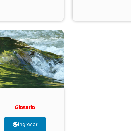
Glosario
Ingresar