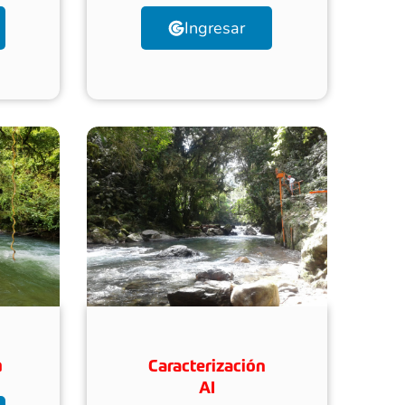
Ingresar
a
Caracterización
AI