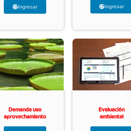
Ingresar
Ingresar
Evaluación
Demanda uso
ambiental
aprovechamiento