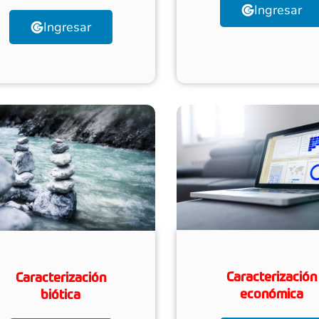
Ingresar
Ingresar
Caracterización
Caracterización
económica
biótica