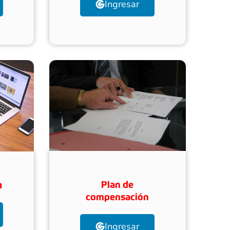
Ingresar
Plan de
n
compensación
Ingresar