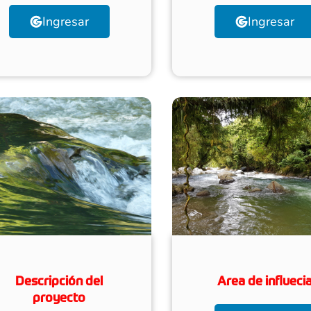
Ingresar
Ingresar
Descripción del
Area de influeci
proyecto