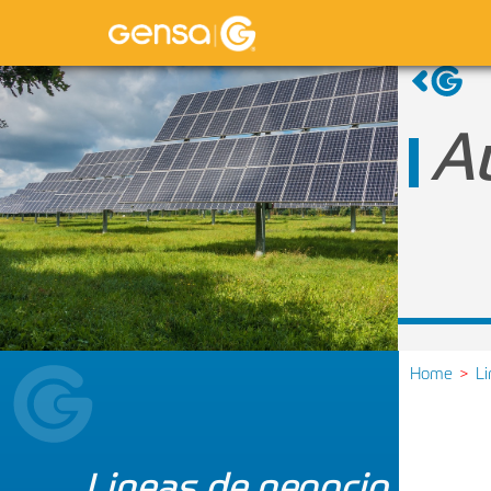
A
Home
L
Lineas de negocio