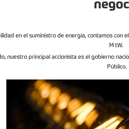
negoc
ilidad en el suministro de energía, contamos con e
M tW.
o, nuestro principal accionista es el gobierno nacio
Público.