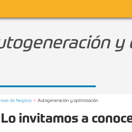
utogeneración y 
ineas de Negocio
Autogeneración y optimización
Lo invitamos a conoce