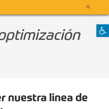
Ab
optimización
r nuestra linea de