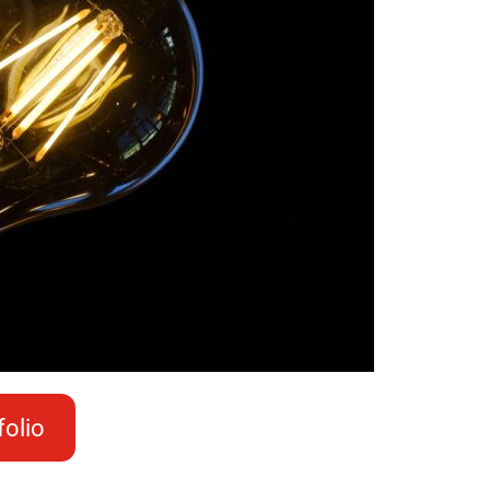
folio