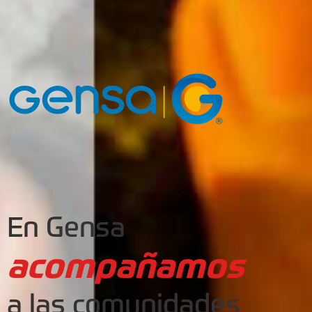
En Gensa
acompañamos
a las comunidades