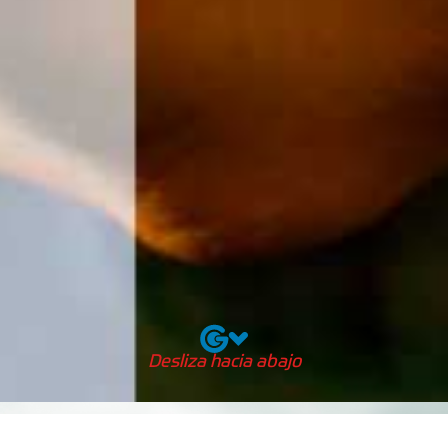
Desliza hacia abajo