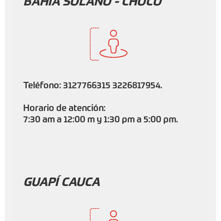
BAHÍA SOLANO - CHOCÓ
Teléfono: 3127766315 3226817954.
Horario de atención:
7:30 am a 12:00 m y 1:30 pm a 5:00 pm.
GUAPÍ CAUCA