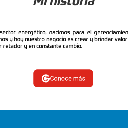
Mi historia
ctor energético, nacimos para el gerenciamient
os y hoy nuestro negocio es crear y brindar valor re
r retador y en constante cambio.
Conoce más