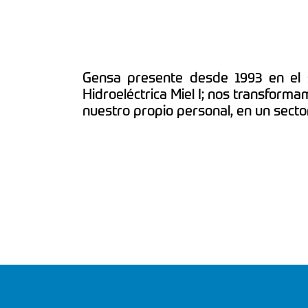
Gensa presente desde 1993 en el se
Hidroeléctrica Miel I; nos transformam
nuestro propio personal, en un secto